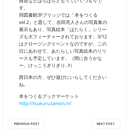
雑貨などばらばらともっていくつもりで
す。
同図書館3Fブリッジでは「本をつくる
vol.2」と題して、吉田亮人さんの写真集の
展示もあり、写真絵本「はたらく」シリー
ズも大フィーチャーされております。3/12
はクロージングイベントなのですが、この
日にあわせて、あたらしい写真絵本のリリ
ースも予定しています。（間に合うかな
ー、けっこうぎりぎり…!!）
西日本の方、ぜひ遊びにいらしてください
ね。
本をつくるブックマーケット
http://tsukuru.tamon.in/
Post
Post
PREVIOUS POST
NEXT POST